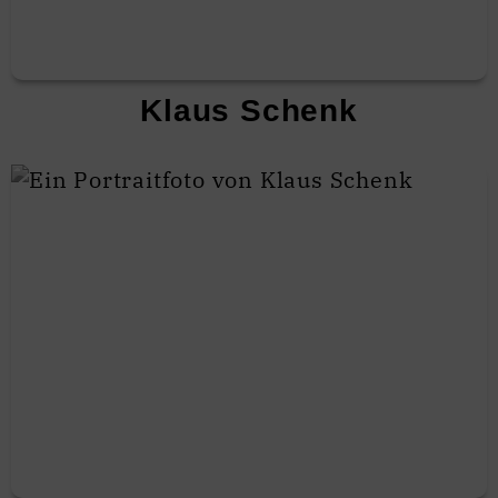
Klaus Schenk