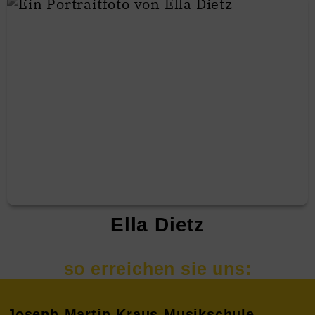
Ella Dietz
Joseph-Martin-Kraus-Musikschule