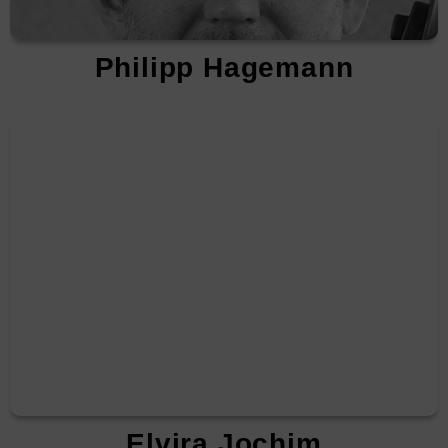
Philipp Hagemann
Elvira Jochim