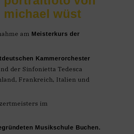
ilnahme am
Meisterkurs der
stdeutschen Kammerorchester
nd der Sinfonietta Tedesca
and, Frankreich, Italien und
nzertmeisters im
egründeten Musikschule Buchen.