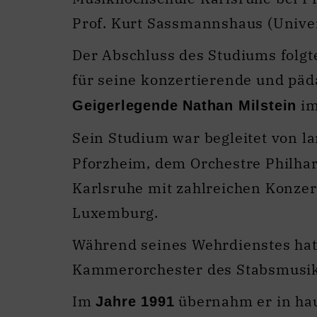
Prof. Kurt Sassmannshaus (Univers
Der Abschluss des Studiums folgt
für seine konzertierende und päd
im
Geigerlegende Nathan Milstein
Sein Studium war begleitet von l
Pforzheim, dem Orchestre Philhar
Karlsruhe mit zahlreichen Konze
Luxemburg.
Während seines Wehrdienstes hatt
Kammerorchester des Stabsmusik
Im
übernahm er in hau
Jahre 1991