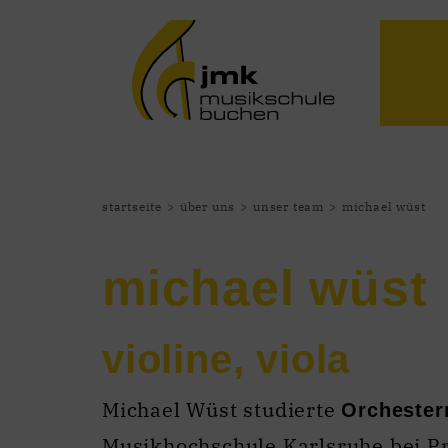
startseite
über uns
unser team
michael wüst
michael wüst
violine, viola
Michael Wüst studierte
Orchester
Musikhochschule Karlsruhe bei Pro