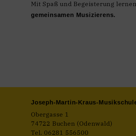
Mit Spaß und Begeisterung lerne
gemeinsamen Musizierens.
Joseph-Martin-Kraus-Musikschul
Obergasse 1
74722 Buchen (Odenwald)
Tel. 06281 556500