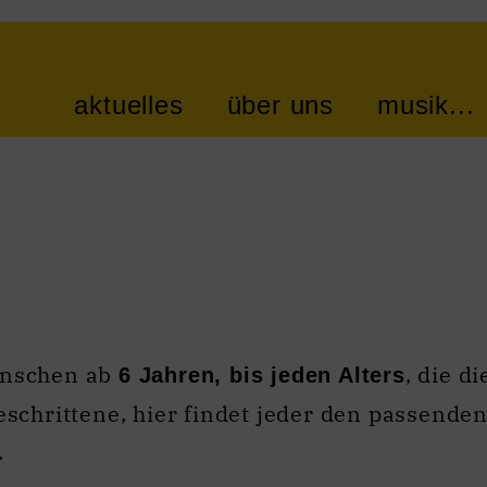
aktuelles
über uns
musik...
Menschen ab
, die d
6 Jahren, bis jeden Alters
schrittene, hier findet jeder den passenden
.