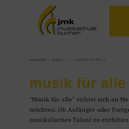
startseite
musik...
... für alle (6-99 j.)
musik für alle
"Musik für alle" richtet sich an 
möchten. Ob Anfänger oder Fortge
musikalisches Talent zu entfalten