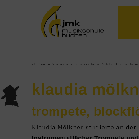
startseite
über uns
unser team
klaudia mölkner
klaudia mölkn
trompete, blockfl
Klaudia Mölkner studierte an der
Instrumentalfächer Trompete und