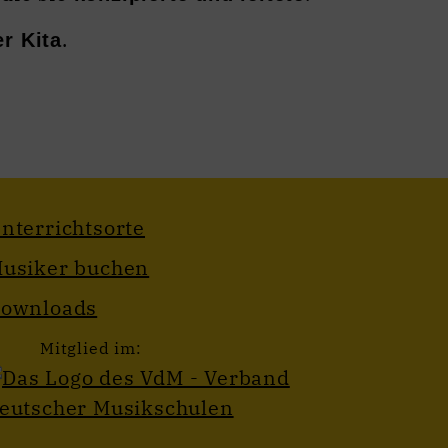
.
r Kita
nterrichtsorte
usiker buchen
ownloads
Mitglied im: