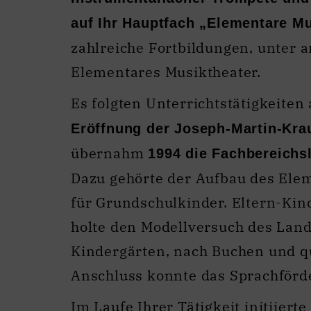
auf Ihr Hauptfach „Elementare Mu
zahlreiche Fortbildungen, unter
Elementares Musiktheater.
Es folgten Unterrichtstätigkeite
Eröffnung der Joseph-Martin-Kra
übernahm
1994 die Fachbereichsl
Dazu gehörte der Aufbau des Ele
für Grundschulkinder. Eltern-Ki
holte den Modellversuch des Lan
Kindergärten, nach Buchen und qu
Anschluss konnte das Sprachförd
Im Laufe Ihrer Tätigkeit initiierte