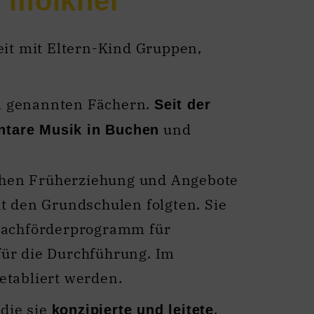
it mit Eltern-Kind Gruppen,
en genannten Fächern.
Seit der
und
ntare Musik in Buchen
schen Früherziehung und Angebote
 den Grundschulen folgten. Sie
rachförderprogramm für
für die Durchführung. Im
tabliert werden.
 die sie
.
konzipierte und leitete